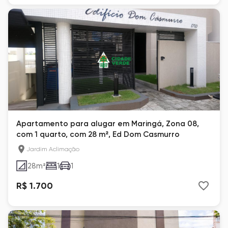
Apartamento para alugar em Maringá, Zona 08,
com 1 quarto, com 28 m², Ed Dom Casmurro
Jardim Aclimação
28
m²
1
1
R$ 1.700