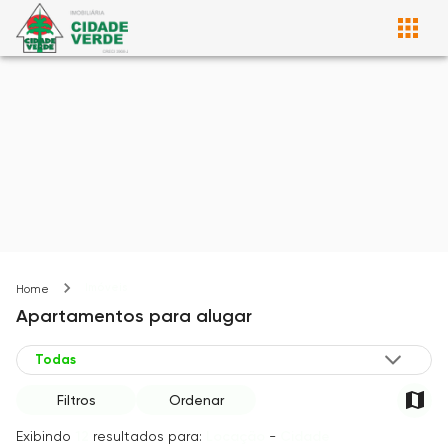
Imóveis
Home
Apartamentos
para alugar
Filtros
Ordenar
Exibindo
12
resultados para:
Locação
-
Cidade