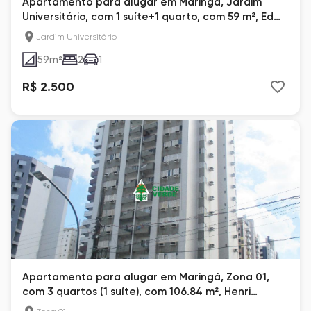
Apartamento para alugar em Maringá, Jardim
Universitário, com 1 suíte+1 quarto, com 59 m², Ed
Don Giovanni
Jardim Universitário
59
m²
2
1
R$ 2.500
Apartamento para alugar em Maringá, Zona 01,
com 3 quartos (1 suíte), com 106.84 m², Henri
Matisse