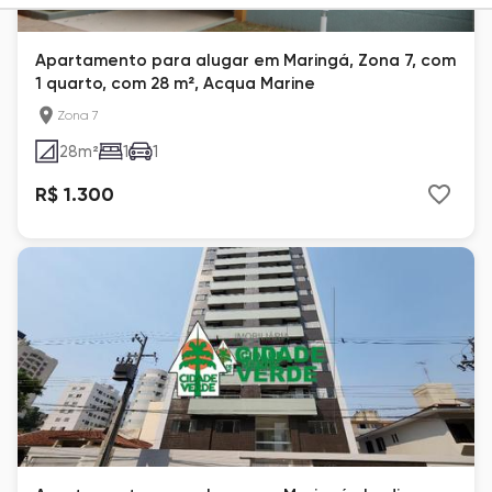
Apartamento para alugar em Maringá, Zona 7, com
1 quarto, com 28 m², Acqua Marine
Zona 7
28
m²
1
1
R$ 1.300