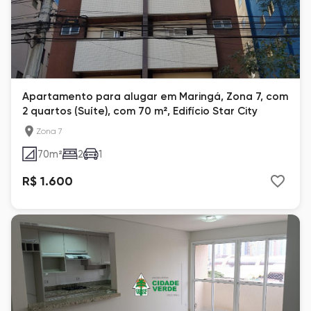
Apartamento para alugar em Maringá, Zona 7, com
2 quartos (Suíte), com 70 m², Edifício Star City
Zona 7
70
m²
2
1
R$ 1.600