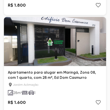
R$ 1.800
Apartamento para alugar em Maringá, Zona 08,
com 1 quarto, com 28 m², Ed Dom Casmurro
Jardim Aclimação
28
m²
1
1
R$ 1.600