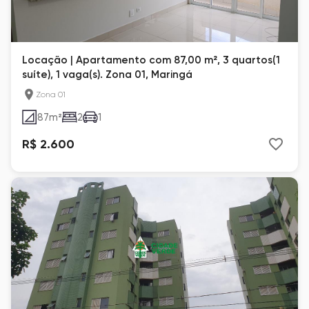
Locação | Apartamento com 87,00 m², 3 quartos(1
suíte), 1 vaga(s). Zona 01, Maringá
Zona 01
87
m²
2
1
R$ 2.600