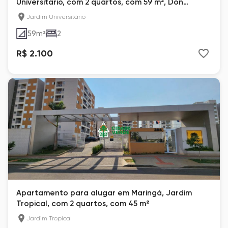
Universitário, com 2 quartos, com 59 m², Don
Giovanni
Jardim Universitário
59
m²
2
R$ 2.100
Apartamento para alugar em Maringá, Jardim
Tropical, com 2 quartos, com 45 m²
Jardim Tropical