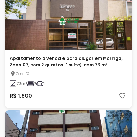
Apartamento à venda e para alugar em Maringá,
Zona 07, com 2 quartos (1 suíte), com 73 m²
Zona 07
73
m²
2
1
R$ 1.800