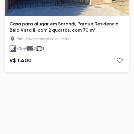
Casa para alugar em Sarandi, Parque Residencial
Bela Vista II, com 2 quartos, com 70 m²
Parque Residencial Bela Vista II
70
m²
2
1
R$ 1.400