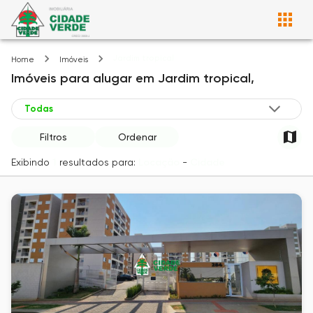
Jardim tropical
Home
Imóveis
Imóveis
para alugar
em
Jardim tropical,
Filtros
Ordenar
Exibindo
1
resultados para:
Locação
-
Cidade