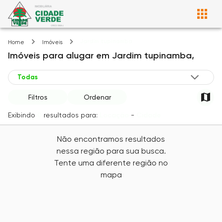
Jardim tupinamba
Home
Imóveis
Imóveis
para alugar
em
Jardim tupinamba,
Filtros
Ordenar
Exibindo
0
resultados para:
Locação
-
Cidade
Não encontramos resultados
nessa região para sua busca.
Tente uma diferente região no
mapa