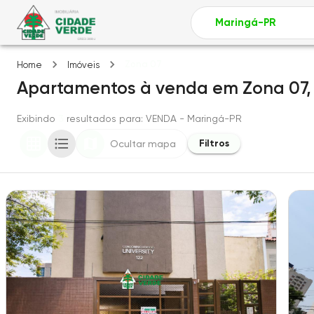
Zona 07
Home
Imóveis
Apartamentos
à venda
em
Zona 07
Exibindo
3
resultados para
: VENDA
- Maringá-PR
Filtros
Ocultar mapa