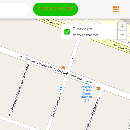
BUSCAR IMÓVEIS
+
Buscar ao
−
mover mapa