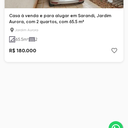
Casa à venda e para alugar em Sarandi, Jardim
Aurora, com 2 quartos, com 65.5 m²
Jardim Aurora
65.5
m²
2
R$ 180.000