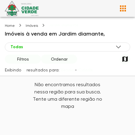
Jardim diamante
Home
Imóveis
Imóveis
à venda
em
Jardim diamante,
Filtros
Ordenar
Exibindo
0
resultados para:
Venda
-
Cidade
Não encontramos resultados
nessa região para sua busca.
Tente uma diferente região no
mapa