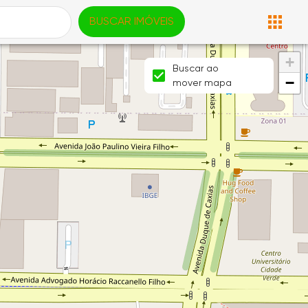
BUSCAR IMÓVEIS
+
Buscar ao
−
mover mapa