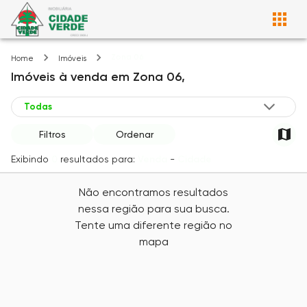
Zona 06
Home
Imóveis
Imóveis
à venda
em
Zona 06,
Filtros
Ordenar
Exibindo
0
resultados para:
Venda
-
Cidade
Não encontramos resultados
nessa região para sua busca.
Tente uma diferente região no
mapa