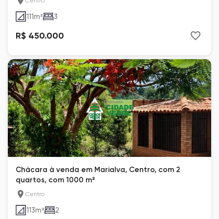
Centro
111
m²
3
R$ 450.000
Chácara à venda em Marialva, Centro, com 2
quartos, com 1000 m²
Centro
113
m²
2