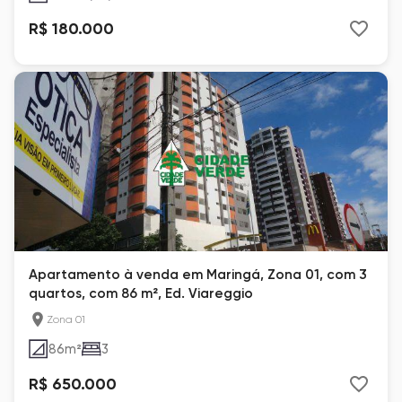
R$ 180.000
Apartamento à venda em Maringá, Zona 01, com 3
quartos, com 86 m², Ed. Viareggio
Zona 01
86
m²
3
R$ 650.000