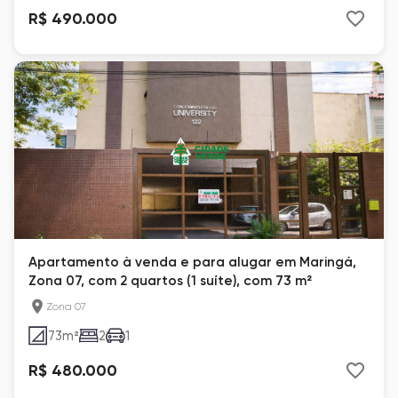
R$ 490.000
Apartamento à venda e para alugar em Maringá,
Zona 07, com 2 quartos (1 suíte), com 73 m²
Zona 07
73
m²
2
1
R$ 480.000