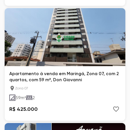
Apartamento à venda em Maringá, Zona 07, com 2
quartos, com 59 m², Don Giovanni
Zona 07
59
m²
2
R$ 425.000