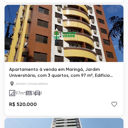
Apartamento à venda em Maringá, Jardim
Universitário, com 3 quartos, com 97 m², Edifício
Classic
Jardim Universitário
97
m²
3
1
R$ 520.000