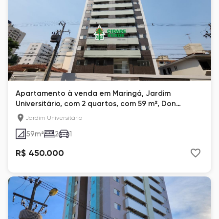
Apartamento à venda em Maringá, Jardim
Universitário, com 2 quartos, com 59 m², Don
Giovanni
Jardim Universitário
59
m²
2
1
R$ 450.000