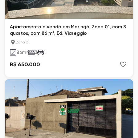
Apartamento à venda em Maringá, Zona 01, com 3
quartos, com 86 m², Ed. Viareggio
Zona 01
86
m²
3
1
R$ 650.000