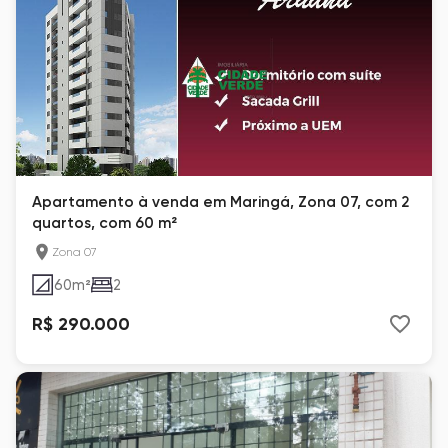
Apartamento à venda em Maringá, Zona 07, com 2
quartos, com 60 m²
Zona 07
60
m²
2
R$ 290.000