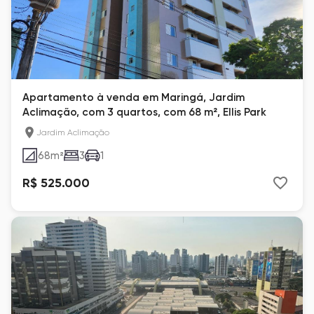
Apartamento à venda em Maringá, Jardim
Aclimação, com 3 quartos, com 68 m², Ellis Park
Jardim Aclimação
68
m²
3
1
R$ 525.000