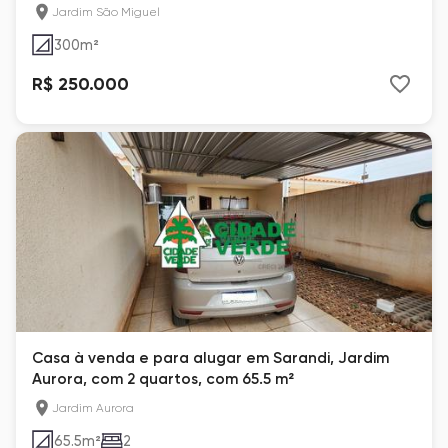
Jardim São Miguel
300
m²
R$ 250.000
Casa à venda e para alugar em Sarandi, Jardim
Aurora, com 2 quartos, com 65.5 m²
Jardim Aurora
65.5
m²
2