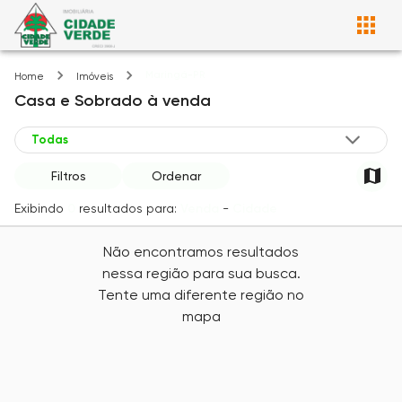
Maringá-PR
Home
Imóveis
Casa e Sobrado
à venda
Filtros
Ordenar
Exibindo
0
resultados para:
Venda
-
Cidade
Não encontramos resultados
nessa região para sua busca.
Tente uma diferente região no
mapa