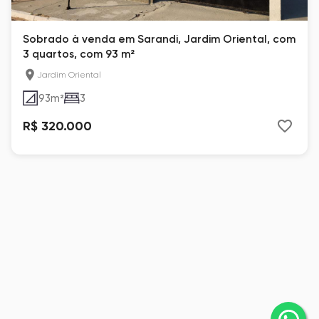
Sobrado à venda em Sarandi, Jardim Oriental, com
3 quartos, com 93 m²
Jardim Oriental
93
m²
3
R$ 320.000