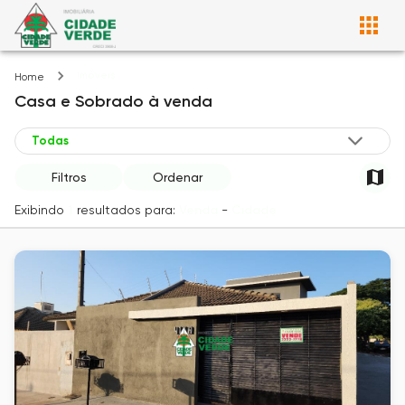
Imóveis
Home
Casa e Sobrado
à venda
Filtros
Ordenar
Exibindo
1
resultados para:
Venda
-
Cidade